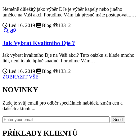
Neméně důležitý jako výběr DJe je výběr kapely nebo jiného
umělce na Vaši akci. Poradíme Vám jak přesně máte postupovat...…
Led 16, 2019
Blog
13312
Jak Vybrat Kvalitního Dje ?
Jak vybrat kvalitního Dje na Vaši akci? Tuto otázku si klade mnoho
lidí, není to ale úplně snadné. Poradíme Vám…
Led 16, 2019
Blog
13312
ZOBRAZIT VŠE
NOVINKY
Zadejte svůj email pro odběr speciálních nabídek, změn cen a
dalších aktualit...
Send
PŘÍKLADY KLIENTŮ