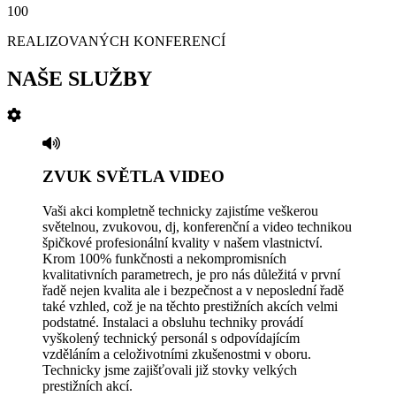
100
REALIZOVANÝCH KONFERENCÍ
NAŠE SLUŽBY
ZVUK SVĚTLA VIDEO
Vaši akci kompletně technicky zajistíme veškerou
světelnou, zvukovou, dj, konferenční a video technikou
špičkové profesionální kvality v našem vlastnictví.
Krom 100% funkčnosti a nekompromisních
kvalitativních parametrech, je pro nás důležitá v první
řadě nejen kvalita ale i bezpečnost a v neposlední řadě
také vzhled, což je na těchto prestižních akcích velmi
podstatné. Instalaci a obsluhu techniky provádí
vyškolený technický personál s odpovídajícím
vzděláním a celoživotními zkušenostmi v oboru.
Technicky jsme zajišťovali již stovky velkých
prestižních akcí.