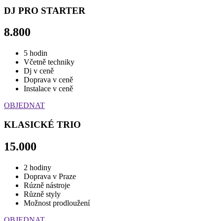
DJ PRO STARTER
8.800
5 hodin
Včetně techniky
Dj v ceně
Doprava v ceně
Instalace v ceně
OBJEDNAT
KLASICKÉ TRIO
15.000
2 hodiny
Doprava v Praze
Rúzně nástroje
Různě styly
Možnost prodloužení
OBJEDNAT