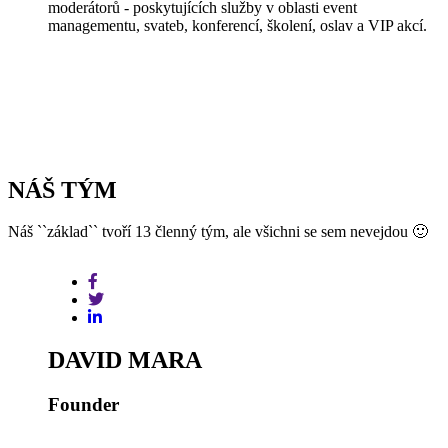
moderátorů - poskytujících služby v oblasti event
managementu, svateb, konferencí, školení, oslav a VIP akcí.
NÁŠ TÝM
Náš ``základ`` tvoří 13 členný tým, ale všichni se sem nevejdou 🙂
DAVID MARA
Founder