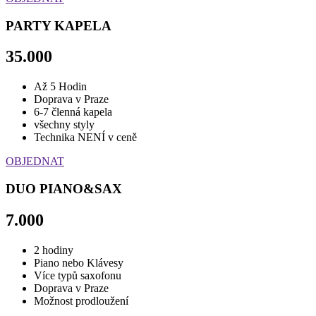
PARTY KAPELA
35.000
Až 5 Hodin
Doprava v Praze
6-7 členná kapela
všechny styly
Technika NENÍ v ceně
OBJEDNAT
DUO PIANO&SAX
7.000
2 hodiny
Piano nebo Klávesy
Více typů saxofonu
Doprava v Praze
Možnost prodloužení