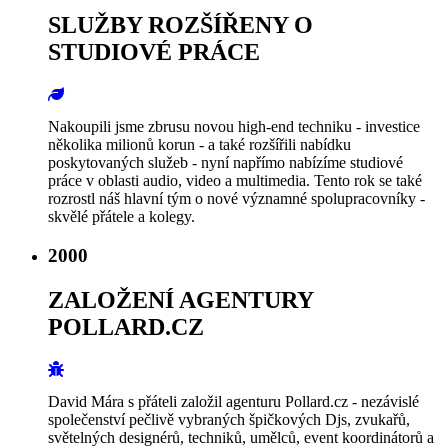
SLUŽBY ROZŠÍŘENY O
STUDIOVÉ PRÁCE
Nakoupili jsme zbrusu novou high-end techniku - investice
několika milionů korun - a také rozšířili nabídku
poskytovaných služeb - nyní napřímo nabízíme studiové
práce v oblasti audio, video a multimedia. Tento rok se také
rozrostl náš hlavní tým o nové významné spolupracovníky -
skvělé přátele a kolegy.
2000
ZALOŽENÍ AGENTURY
POLLARD.CZ
David Mára s přáteli založil agenturu Pollard.cz - nezávislé
společenství pečlivě vybraných špičkových Djs, zvukařů,
světelných designérů, techniků, umělců, event koordinátorů a